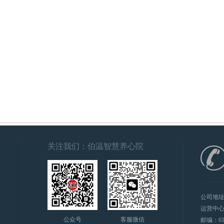
关注我们：伯温智慧养心院
公司地
运营中心
公众号
客服微信
邮编：6100